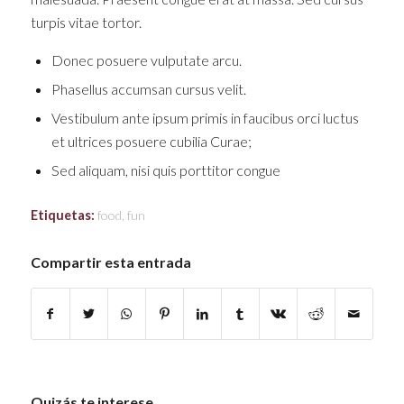
turpis vitae tortor.
Donec posuere vulputate arcu.
Phasellus accumsan cursus velit.
Vestibulum ante ipsum primis in faucibus orci luctus
et ultrices posuere cubilia Curae;
Sed aliquam, nisi quis porttitor congue
Etiquetas:
food
,
fun
Compartir esta entrada
Quizás te interese