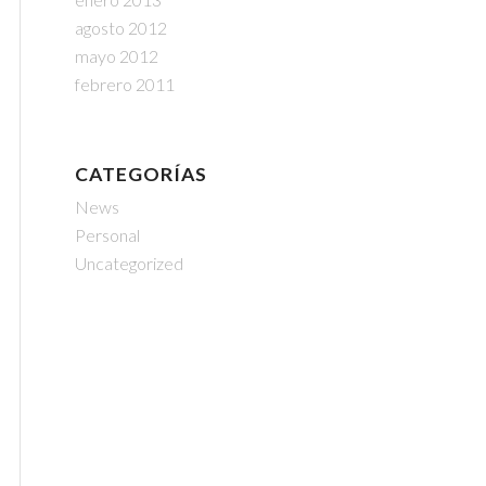
agosto 2012
mayo 2012
febrero 2011
CATEGORÍAS
News
Personal
Uncategorized