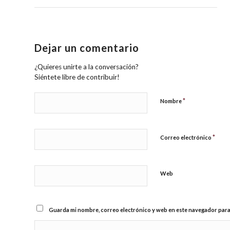
Dejar un comentario
¿Quieres unirte a la conversación?
Siéntete libre de contribuir!
*
Nombre
*
Correo electrónico
Web
Guarda mi nombre, correo electrónico y web en este navegador para